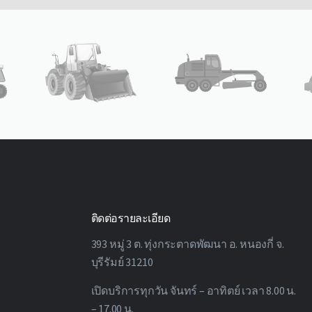
ติดต่อรายละเอียด
393 หมู่ 3 ต. ทุ่งกระตาดพัฒนา อ. หนองกี่ จ.
บุรีรัมย์ 31210
เปิดบริการทุกวัน จันทร์ – อาทิตย์ เวลา 8.00 น.
– 17.00 น.