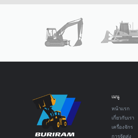
เมนู
หน้าแรก
เกี่ยวกับเรา
เครื่องจักร
การจัดส่ง