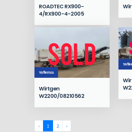
Wi
ROADTEC RX900-
4/RX900-4-2005
รถกั
รถกัดถนน
Wir
W2
Wirtgen
W2200/08210562
‹
1
2
›