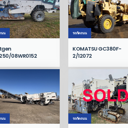
รถกัดถนน
ดถนน
KOMATSU GC380F-
tgen
2/12072
250/08WR0152
ดถนน
รถกัดถนน