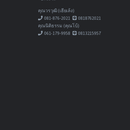
คุณวรวุฒิ (เฮียเล้ง)
081-876-2021
0818762021
คุณนิติธรรม (คุณโบ้)
061-179-9958
0813215957