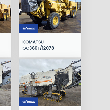
รถกัดถนน
KOMATSU
GC380F/12078
รถกัดถนน