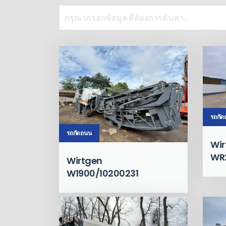
รถกั
รถกัดถนน
Wir
WR
Wirtgen
W1900/10200231