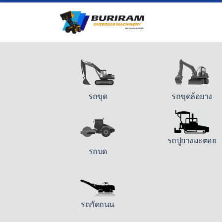
รถขุด
รถขุดล้อยาง
รถปูยางมะตอย
รถบด
รถกัดถนน