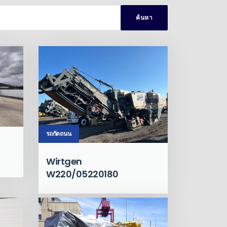
ค้นหา
รถกัดถนน
Wirtgen
W220/05220180