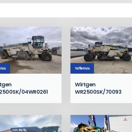
ดถนน
รถกัดถนน
tgen
Wirtgen
2500SK/04WR0261
WR2500SK/70093