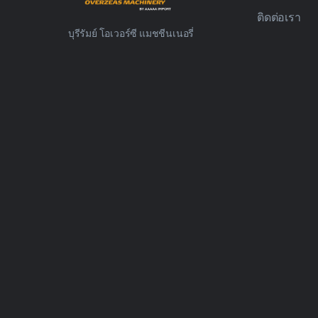
ติดต่อเรา
บุรีรัมย์ โอเวอร์ซี แมชชีนเนอรี่