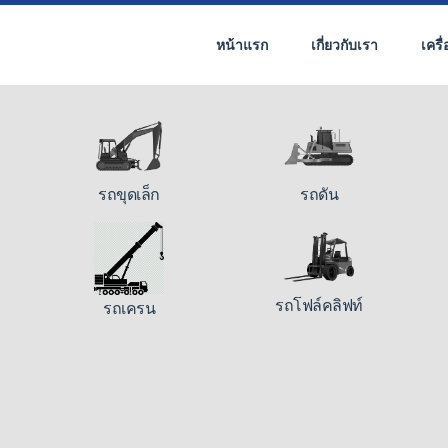
หน้าแรก
เกี่ยวกับเรา
เครื
รถขุดเล็ก
รถดัน
รถโฟล์คลิฟท์
รถเครน