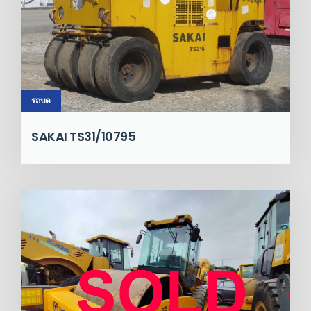
รถบด
SAKAI TS31/10795