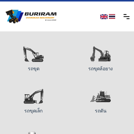
รถขุด
รถขุดล้อยาง
รถขุดเล็ก
รถดัน