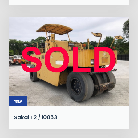
รถบด
Sakai T2 / 10063