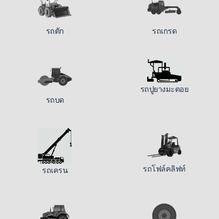
รถตัก
รถเกรด
รถปูยางมะตอย
รถบด
รถโฟล์คลิฟท์
รถเครน