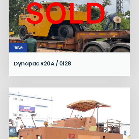
รถบด
Dynapac R20A / 0128