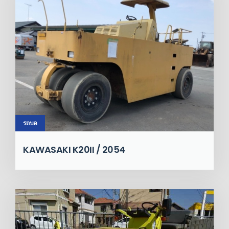
รถบด
KAWASAKI K20II / 2054