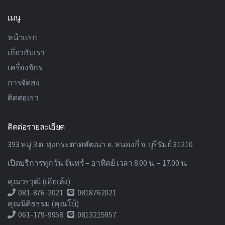
เมนู
หน้าแรก
เกี่ยวกับเรา
เครื่องจักร
การจัดส่ง
ติดต่อเรา
ติดต่อรายละเอียด
393 หมู่ 3 ต. ทุ่งกระตาดพัฒนา อ. หนองกี่ จ. บุรีรัมย์ 31210
เปิดบริการทุกวัน จันทร์ – อาทิตย์ เวลา 8.00 น. – 17.00 น.
คุณวรวุฒิ (เฮียเล้ง)
081-876-2021
0818762021
คุณนิติธรรม (คุณโบ้)
061-179-9958
0813215957