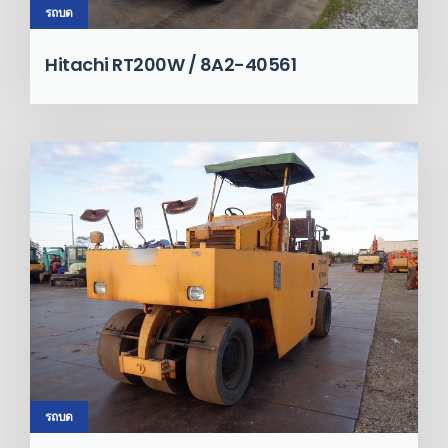
รถบด
Hitachi RT200W / 8A2-40561
รถบด