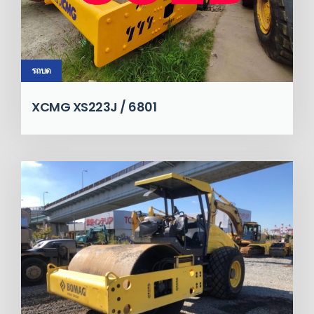
รถบด
XCMG XS223J / 6801