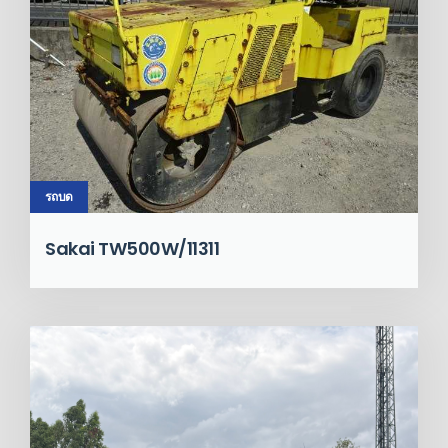
รถบด
Sakai TW500W/11311