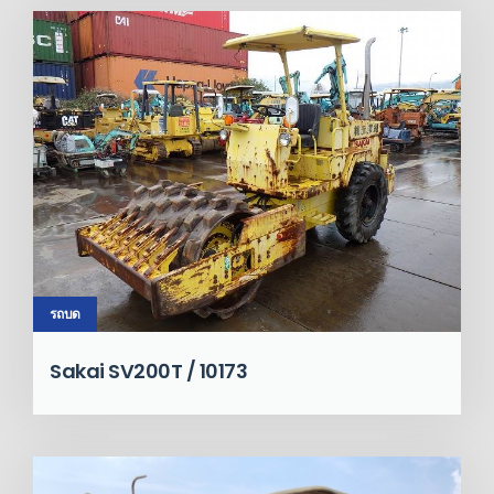
รถบด
Sakai SV200T / 10173