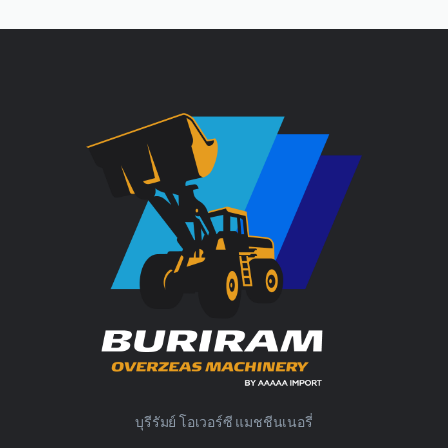
บุรีรัมย์ โอเวอร์ซี แมชชีนเนอรี่