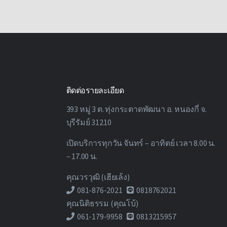
ติดต่อรายละเอียด
393 หมู่ 3 ต. ทุ่งกระตาดพัฒนา อ. หนองกี่ จ.
บุรีรัมย์ 31210
เปิดบริการทุกวัน จันทร์ – อาทิตย์ เวลา 8.00 น.
– 17.00 น.
คุณวรวุฒิ (เฮียเล้ง)
081-876-2021
0818762021
คุณนิติธรรม (คุณโบ้)
061-179-9958
0813215957