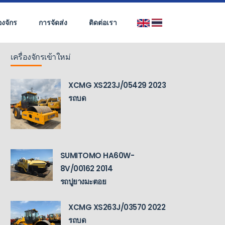
่องจักร
การจัดส่ง
ติดต่อเรา
เครื่องจักรเข้าใหม่
XCMG XS223J/05429 2023
รถบด
SUMITOMO HA60W-
8V/00162 2014
รถปูยางมะตอย
XCMG XS263J/03570 2022
รถบด