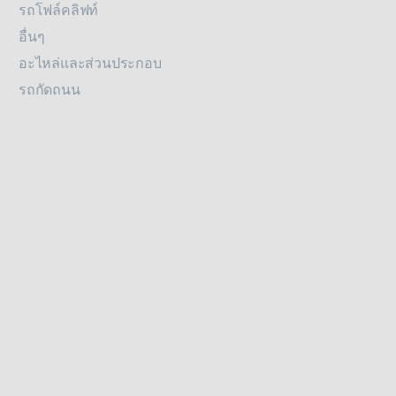
รถโฟล์คลิฟท์
อื่นๆ
อะไหล่และส่วนประกอบ
รถกัดถนน