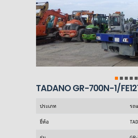
TADANO GR-700N-1/FE12
ประเภท
รถเ
ยี่ห้อ
TA
รุ่น
GR-