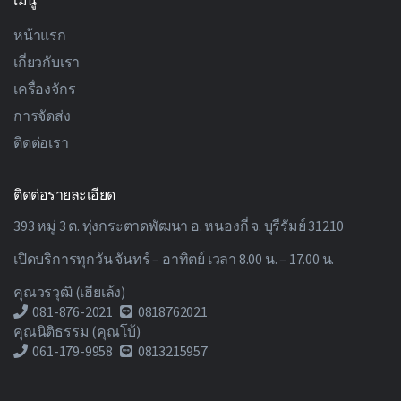
เมนู
หน้าแรก
เกี่ยวกับเรา
เครื่องจักร
การจัดส่ง
ติดต่อเรา
ติดต่อรายละเอียด
393 หมู่ 3 ต. ทุ่งกระตาดพัฒนา อ. หนองกี่ จ. บุรีรัมย์ 31210
เปิดบริการทุกวัน จันทร์ – อาทิตย์ เวลา 8.00 น. – 17.00 น.
คุณวรวุฒิ (เฮียเล้ง)
081-876-2021
0818762021
คุณนิติธรรม (คุณโบ้)
061-179-9958
0813215957