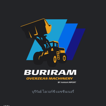
บุรีรัมย์ โอเวอร์ซี แมชชีนเนอรี่