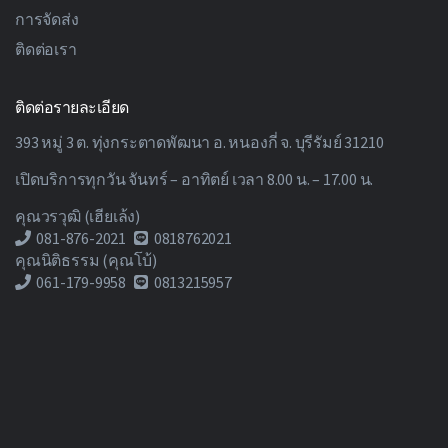
การจัดส่ง
ติดต่อเรา
ติดต่อรายละเอียด
393 หมู่ 3 ต. ทุ่งกระตาดพัฒนา อ. หนองกี่ จ. บุรีรัมย์ 31210
เปิดบริการทุกวัน จันทร์ – อาทิตย์ เวลา 8.00 น. – 17.00 น.
คุณวรวุฒิ (เฮียเล้ง)
081-876-2021
0818762021
คุณนิติธรรม (คุณโบ้)
061-179-9958
0813215957