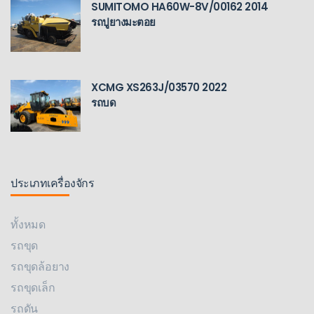
SUMITOMO HA60W-8V/00162 2014
รถปูยางมะตอย
XCMG XS263J/03570 2022
รถบด
ประเภทเครื่องจักร
ทั้งหมด
รถขุด
รถขุดล้อยาง
รถขุดเล็ก
รถดัน