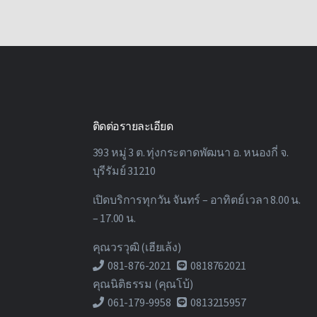
ติดต่อรายละเอียด
393 หมู่ 3 ต. ทุ่งกระตาดพัฒนา อ. หนองกี่ จ.
บุรีรัมย์ 31210
เปิดบริการทุกวัน จันทร์ – อาทิตย์ เวลา 8.00 น.
– 17.00 น.
คุณวรวุฒิ (เฮียเล้ง)
081-876-2021
0818762021
คุณนิติธรรม (คุณโบ้)
061-179-9958
0813215957