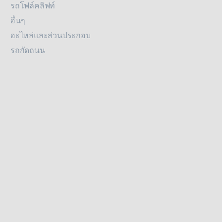
รถโฟล์คลิฟท์
อื่นๆ
อะไหล่และส่วนประกอบ
รถกัดถนน