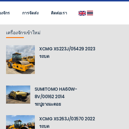
่องจักร
การจัดส่ง
ติดต่อเรา
เครื่องจักรเข้าใหม่
XCMG XS223J/05429 2023
รถบด
SUMITOMO HA60W-
8V/00162 2014
รถปูยางมะตอย
XCMG XS263J/03570 2022
รถบด