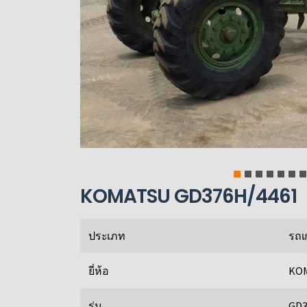
KOMATSU GD376H/4461
ประเภท
รถเ
ยี่ห้อ
KO
รุ่น
GD3