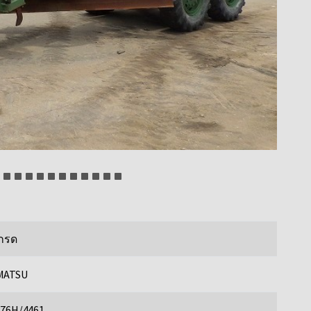
กรด
MATSU
76H/4461